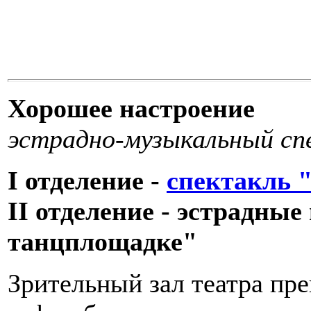
Хорошее настроение
эстрадно-музыкальный сп
I отделение -
спектакль 
II отделение - эстрадны
танцплощадке"
Зрительный зал театра пре