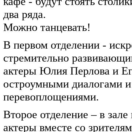
кафе - будут стоять столик
два ряда.
Можно танцевать!
В первом отделении - иск
стремительно развивающим
актеры Юлия Перлова и Е
остроумными диалогами и
перевоплощениями.
Второе отделение – в зале
актеры вместе со зрителя