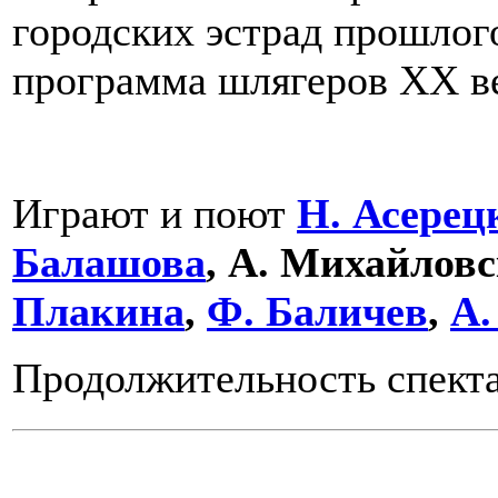
городских эстрад прошлог
программа шлягеров XX ве
Играют и поют
Н. Асерец
Балашова
, А. Михайлов
Плакина
,
Ф. Баличев
,
А.
Продолжительность спекта