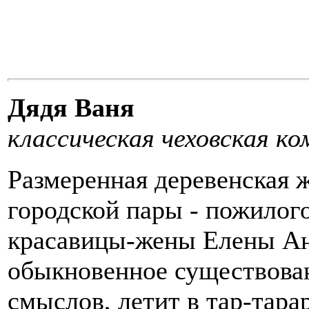
Дядя Ваня
классическая чеховская ко
Размеренная деревенская 
городской пары - пожилого
красавицы-жены Елены Ан
обыкновенное существова
смыслов, летит в тар-тара