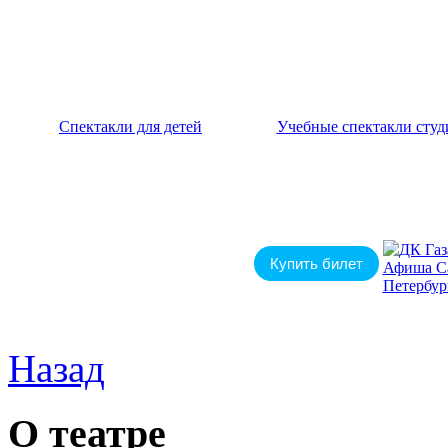
Спектакли для детей
Учебные спектакли студ
Купить билет
Назад
О театре