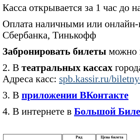
Касса открывается за 1 час до н
Оплата наличными или онлайн-п
Сбербанка, Тинькофф
Забронировать билеты
можно п
2. В
театральных кассах
город
Адреса касс:
spb.kassir.ru/biletn
3. В
приложении ВКонтакте
4. В интернете в
Большой Биле
Ряд
Цена билета