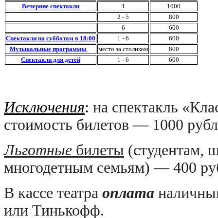
Вечерние спектакли
1
1000
2 - 5
800
6
600
Спектакли по субботам в 18:00
1 - 6
600
Музыкальные программы
место за столиком
800
Спектакли для детей
1 - 6
600
Исключения
:
на спектакль «Кла
стоимость билетов — 1000 рубл
Льготные
билеты
(студентам, 
многодетным семьям) — 400 ру
В кассе театра
оплата
наличным
или Тинькофф.